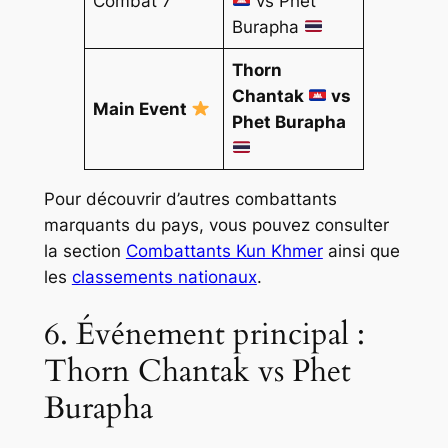
Combat 7
vs Phet
Burapha
Thorn
Chantak
vs
Main Event
Phet Burapha
Pour découvrir d’autres combattants
marquants du pays, vous pouvez consulter
la section
Combattants Kun Khmer
ainsi que
les
classements nationaux
.
6. Événement principal :
Thorn Chantak vs Phet
Burapha