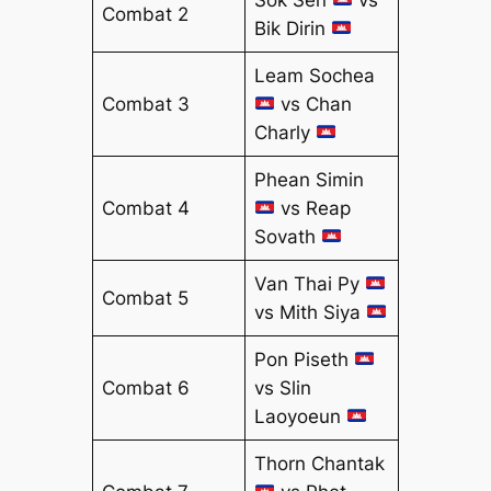
Combat 2
Bik Dirin
Leam Sochea
Combat 3
vs Chan
Charly
Phean Simin
Combat 4
vs Reap
Sovath
Van Thai Py
Combat 5
vs Mith Siya
Pon Piseth
Combat 6
vs Slin
Laoyoeun
Thorn Chantak