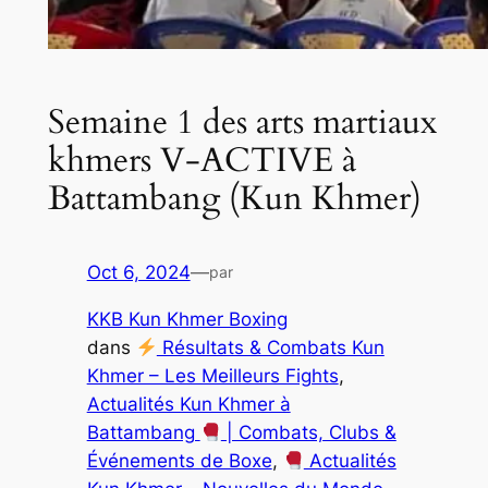
Semaine 1 des arts martiaux
khmers V-ACTIVE à
Battambang (Kun Khmer)
Oct 6, 2024
—
par
KKB Kun Khmer Boxing
dans
Résultats & Combats Kun
Khmer – Les Meilleurs Fights
, 
Actualités Kun Khmer à
Battambang
| Combats, Clubs &
Événements de Boxe
, 
Actualités