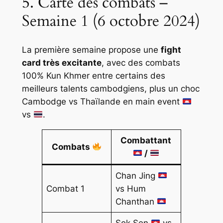
5. Carte des combats –
Semaine 1 (6 octobre 2024)
La première semaine propose une
fight
card très excitante
, avec des combats
100% Kun Khmer entre certains des
meilleurs talents cambodgiens, plus un choc
Cambodge vs Thaïlande en main event
vs
.
Combattant
Combats
/
Chan Jing
Combat 1
vs Hum
Chanthan
Sok Sen
vs