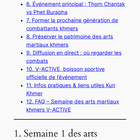
6. Événement principal : Thorn Chantak
vs Phet Burapha
7. Former la prochaine génération de
combattants khmers
8. Préserver le patrimoine des arts
martiaux khmers
9. Diffusion en direct : où regarder les
combats
10. V-ACTIVE, boisson sportive
officielle de l’événement
11. Infos pratiques & liens utiles Kun
Khmer
12. FAQ – Semaine des arts martiaux
khmers V-ACTIVE
1. Semaine 1 des arts