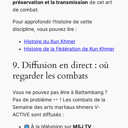
préservation et la transmission
de cet art
de combat.
Pour approfondir l’histoire de cette
discipline, vous pouvez lire :
Histoire du Kun Khmer
Histoire de la Fédération de Kun Khmer
9. Diffusion en direct : où
regarder les combats
Vous ne pouvez pas être à Battambang ?
Pas de problème
! Les combats de la
Semaine des arts martiaux khmers V-
ACTIVE sont diffusés :
À la télévision sur
MSJ TV
;