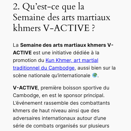
2. Qu’est-ce que la
Semaine des arts martiaux
khmers V-ACTIVE ?
La
Semaine des arts martiaux khmers V-
ACTIVE
est une initiative dédiée à la
promotion du
Kun Khmer, art martial
traditionnel du Cambodge
, aussi bien sur la
scène nationale qu’internationale
.
V-ACTIVE
, première boisson sportive du
Cambodge, en est le sponsor principal.
L’événement rassemble des combattants
khmers de haut niveau ainsi que des
adversaires internationaux autour d’une
série de combats organisés sur plusieurs