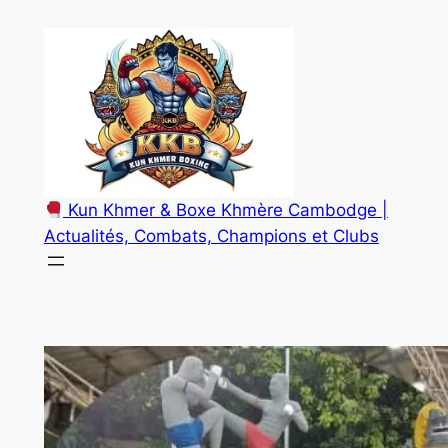
Aller
au
contenu
Kun Khmer & Boxe Khmère Cambodge |
Actualités, Combats, Champions et Clubs