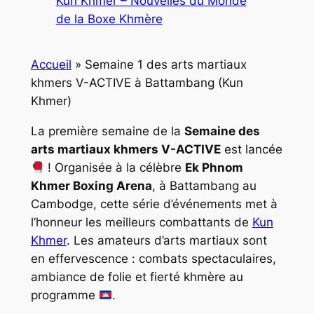
Kun Khmer – Nouvelles du Monde
de la Boxe Khmère
Accueil
»
Semaine 1 des arts martiaux
khmers V-ACTIVE à Battambang (Kun
Khmer)
La première semaine de la
Semaine des
arts martiaux khmers V-ACTIVE
est lancée
! Organisée à la célèbre
Ek Phnom
Khmer Boxing Arena
, à Battambang au
Cambodge, cette série d’événements met à
l’honneur les meilleurs combattants de
Kun
Khmer
. Les amateurs d’arts martiaux sont
en effervescence : combats spectaculaires,
ambiance de folie et fierté khmère au
programme
.