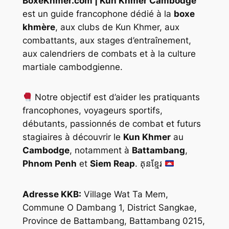
BoxeKhmer.com | Kun Khmer Cambodge
est un guide francophone dédié à la
boxe
khmère
, aux clubs de Kun Khmer, aux
combattants, aux stages d’entraînement,
aux calendriers de combats et à la culture
martiale cambodgienne.
Notre objectif est d’aider les pratiquants
francophones, voyageurs sportifs,
débutants, passionnés de combat et futurs
stagiaires à découvrir le
Kun Khmer
au
Cambodge
, notamment à
Battambang
,
Phnom Penh
et
Siem Reap
. គុនខ្មែរ
Adresse KKB:
Village Wat Ta Mem,
Commune O Dambang 1, District Sangkae,
Province de Battambang, Battambang 0215,