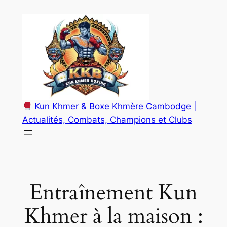
Aller
au
contenu
Kun Khmer & Boxe Khmère Cambodge |
Actualités, Combats, Champions et Clubs
Entraînement Kun
Khmer à la maison :