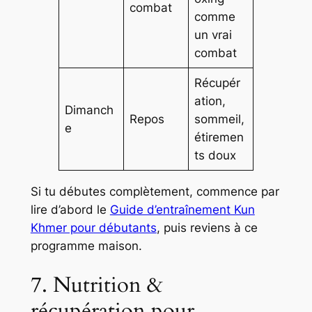
combat
comme
un vrai
combat
Récupér
ation,
Dimanch
Repos
sommeil,
e
étiremen
ts doux
Si tu débutes complètement, commence par
lire d’abord le
Guide d’entraînement Kun
Khmer pour débutants
, puis reviens à ce
programme maison.
7. Nutrition &
récupération pour