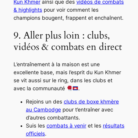
Kun Khmer
ainsi que des
vidéos de combats
& highlights
pour voir comment les
champions bougent, frappent et enchaînent.
9. Aller plus loin : clubs,
vidéos & combats en direct
L’entraînement à la maison est une
excellente base, mais l’esprit du Kun Khmer
se vit aussi sur le ring, dans les clubs et
avec la communauté
.
Rejoins un des
clubs de boxe khmère
au Cambodge
pour t’entraîner avec
d’autres combattants.
Suis les
combats à venir
et les
résultats
officiels
.