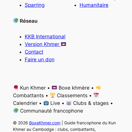
Sparring
Humanitaire
Réseau
KKB International
Version Khmer
Contact
Faire un don
Kun Khmer •
Boxe khmère •
Combattants •
Classements •
Calendrier •
Live •
Clubs & stages •
Communauté francophone
© 2026
BoxeKhmer.com
| Guide francophone du Kun
Khmer au Cambodge : clubs, combattants,