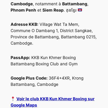
Cambodge
, notamment à
Battambang
,
Phnom Penh
et
Siem Reap
. គុនខ្មែរ
Adresse KKB:
Village Wat Ta Mem,
Commune O Dambang 1, District Sangkae,
Province de Battambang, Battambang 0215,
Cambodge.
PassApp:
KKB Kun Khmer Boxing
Battambang Boxing Club and Gym
Google Plus Code:
36F4+4XR, Krong
Battambang, Cambodge
Voir le club KKB Kun Khmer Boxing sur
Google Maps