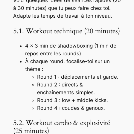
Voici quelques idées de séances rapides (20
à 30 minutes) que tu peux faire chez toi.
Adapte les temps de travail à ton niveau.
5.1. Workout technique (20 minutes)
4 × 3 min de shadowboxing (1 min de
repos entre les rounds).
À chaque round, focalise-toi sur un
thème :
Round 1 : déplacements et garde.
Round 2 : directs &
enchaînements simples.
Round 3 : low + middle kicks.
Round 4 : coudes & genoux.
5.2. Workout cardio & explosivité
(25 minutes)