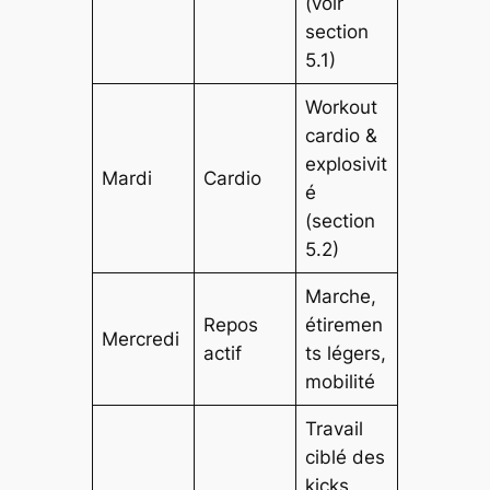
(voir
section
5.1)
Workout
cardio &
explosivit
Mardi
Cardio
é
(section
5.2)
Marche,
Repos
étiremen
Mercredi
actif
ts légers,
mobilité
Travail
ciblé des
kicks,