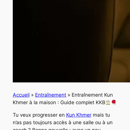
Accueil
»
Entraînement
»
Entraînement Kun
Khmer à la maison : Guide complet KKB
Tu veux progresser en
Kun Khmer
mais tu
n’as pas toujours accès à une salle ou à un
coach ? Bonne nouvelle : avec un peu