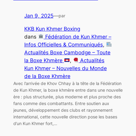
Jan 9, 2025
—
par
KKB Kun Khmer Boxing
dans
Fédération de Kun Khmer –
Infos Officielles & Communiqués
, 
Actualités Boxe Cambodge – Toute
la Boxe Khmère
, 
Actualités
Kun Khmer – Nouvelles du Monde
de la Boxe Khmère
Avec l’arrivée de Khov Chhay à la tête de la Fédération
de Kun Khmer, la boxe khmère entre dans une nouvelle
ère : plus structurée, plus moderne et plus proche des
fans comme des combattants. Entre soutien aux
jeunes, développement des clubs et rayonnement
international, cette nouvelle direction pose les bases
d’un Kun Khmer fort,…