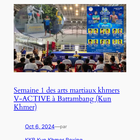
Semaine 1 des arts martiaux khmers
V-ACTIVE à Battambang (Kun
Khmer)
Oct 6, 2024
—
par