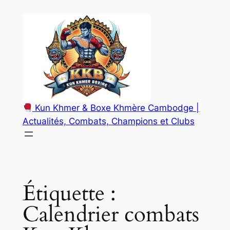
Aller
au
contenu
Kun Khmer & Boxe Khmère Cambodge |
Actualités, Combats, Champions et Clubs
Étiquette :
Calendrier combats