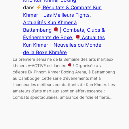
KKB Kun Khmer Boxing
dans
Résultats & Combats Kun
Khmer – Les Meilleurs Fights
, 
Actualités Kun Khmer à
Battambang
| Combats, Clubs &
Événements de Boxe
, 
Actualités
Kun Khmer – Nouvelles du Monde
de la Boxe Khmère
La première semaine de la Semaine des arts martiaux
khmers V-ACTIVE est lancée
! Organisée à la
célèbre Ek Phnom Khmer Boxing Arena, à Battambang
au Cambodge, cette série d’événements met à
l’honneur les meilleurs combattants de Kun Khmer. Les
amateurs d’arts martiaux sont en effervescence :
combats spectaculaires, ambiance de folie et fierté…