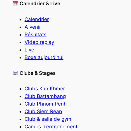
Calendrier & Live
Calendrier
À venir
Résultats
Vidéo replay
Live
Boxe aujourd’hui
Clubs & Stages
Clubs Kun Khmer
Club Battambang
Club Phnom Penh
Club Siem Reap
Club & salle de gym
Camps d’entraînement