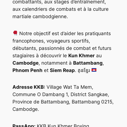
combattants, aux stages d’entraînement,
aux calendriers de combats et à la culture
martiale cambodgienne.
Notre objectif est d’aider les pratiquants
francophones, voyageurs sportifs,
débutants, passionnés de combat et futurs
stagiaires à découvrir le
Kun Khmer
au
Cambodge
, notamment à
Battambang
,
Phnom Penh
et
Siem Reap
. គុនខ្មែរ
Adresse KKB:
Village Wat Ta Mem,
Commune O Dambang 1, District Sangkae,
Province de Battambang, Battambang 0215,
Cambodge.
PassApp:
KKB Kun Khmer Boxing