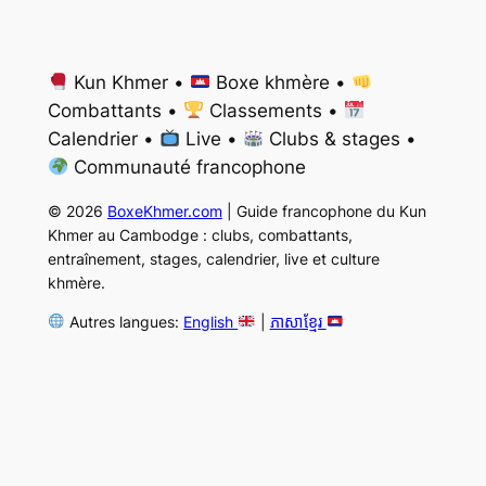
Kun Khmer •
Boxe khmère •
Combattants •
Classements •
Calendrier •
Live •
Clubs & stages •
Communauté francophone
© 2026
BoxeKhmer.com
| Guide francophone du Kun
Khmer au Cambodge : clubs, combattants,
entraînement, stages, calendrier, live et culture
khmère.
Autres langues:
English
|
ភាសាខ្មែរ