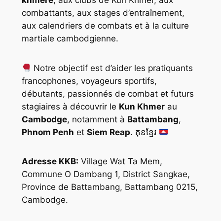
khmère
, aux clubs de Kun Khmer, aux
combattants, aux stages d’entraînement,
aux calendriers de combats et à la culture
martiale cambodgienne.
Notre objectif est d’aider les pratiquants
francophones, voyageurs sportifs,
débutants, passionnés de combat et futurs
stagiaires à découvrir le
Kun Khmer
au
Cambodge
, notamment à
Battambang
,
Phnom Penh
et
Siem Reap
. គុនខ្មែរ
Adresse KKB:
Village Wat Ta Mem,
Commune O Dambang 1, District Sangkae,
Province de Battambang, Battambang 0215,
Cambodge.