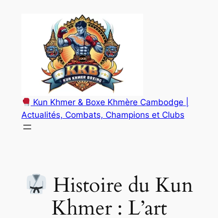
Aller
au
contenu
Kun Khmer & Boxe Khmère Cambodge |
Actualités, Combats, Champions et Clubs
Histoire du Kun
Khmer : L’art