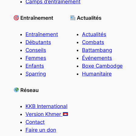
Camps d’entraînement
Entraînement
Actualités
Entraînement
Actualités
Débutants
Combats
Conseils
Battambang
Femmes
Événements
Enfants
Boxe Cambodge
Sparring
Humanitaire
Réseau
KKB International
Version Khmer
Contact
Faire un don