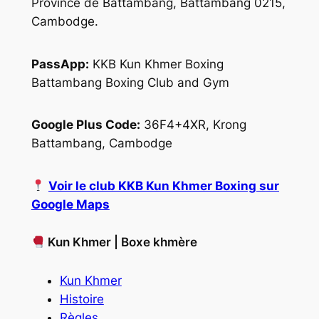
Province de Battambang, Battambang 0215,
Cambodge.
PassApp:
KKB Kun Khmer Boxing
Battambang Boxing Club and Gym
Google Plus Code:
36F4+4XR, Krong
Battambang, Cambodge
Voir le club KKB Kun Khmer Boxing sur
Google Maps
Kun Khmer | Boxe khmère
Kun Khmer
Histoire
Règles