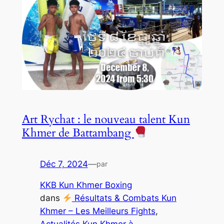
Art Rychat : le nouveau talent Kun
Khmer de Battambang
Déc 7, 2024
—
par
KKB Kun Khmer Boxing
dans
Résultats & Combats Kun
Khmer – Les Meilleurs Fights
, 