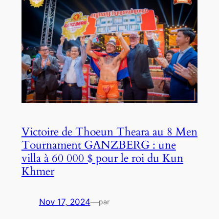
Victoire de Thoeun Theara au 8 Men
Tournament GANZBERG : une
villa à 60 000 $ pour le roi du Kun
Khmer
Nov 17, 2024
—
par