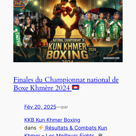
Finales du Championnat national de
Boxe Khmère 2024
Fév 20, 2025
—
par
KKB Kun Khmer Boxing
dans
Résultats & Combats Kun
Khmer – Les Meilleurs Fights
, 