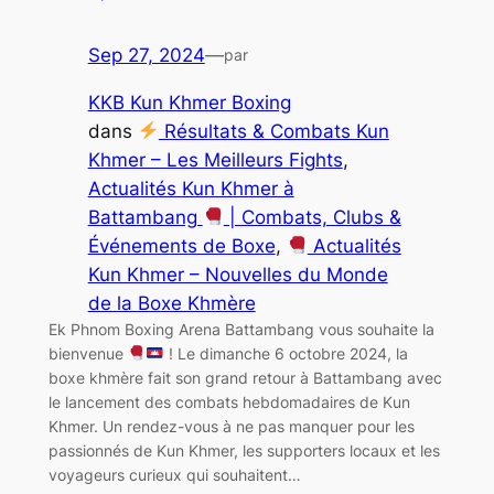
Sep 27, 2024
—
par
KKB Kun Khmer Boxing
dans
Résultats & Combats Kun
Khmer – Les Meilleurs Fights
, 
Actualités Kun Khmer à
Battambang
| Combats, Clubs &
Événements de Boxe
, 
Actualités
Kun Khmer – Nouvelles du Monde
de la Boxe Khmère
Ek Phnom Boxing Arena Battambang vous souhaite la
bienvenue
! Le dimanche 6 octobre 2024, la
boxe khmère fait son grand retour à Battambang avec
le lancement des combats hebdomadaires de Kun
Khmer. Un rendez-vous à ne pas manquer pour les
passionnés de Kun Khmer, les supporters locaux et les
voyageurs curieux qui souhaitent…