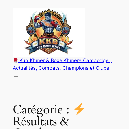
Aller
au
contenu
Kun Khmer & Boxe Khmère Cambodge |
Actualités, Combats, Champions et Clubs
Catégorie :
Résultats &