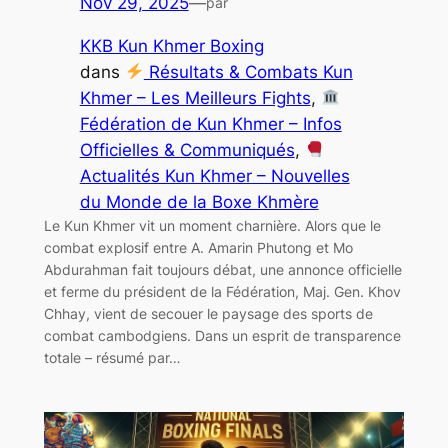
Nov 29, 2025
—
par
KKB Kun Khmer Boxing
dans
Résultats & Combats Kun
Khmer – Les Meilleurs Fights
, 
Fédération de Kun Khmer – Infos
Officielles & Communiqués
, 
Actualités Kun Khmer – Nouvelles
du Monde de la Boxe Khmère
Le Kun Khmer vit un moment charnière. Alors que le
combat explosif entre A. Amarin Phutong et Mo
Abdurahman fait toujours débat, une annonce officielle
et ferme du président de la Fédération, Maj. Gen. Khov
Chhay, vient de secouer le paysage des sports de
combat cambodgiens. Dans un esprit de transparence
totale – résumé par…