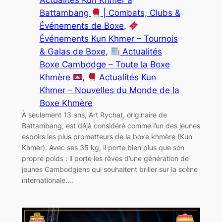
Actualités Kun Khmer à
Battambang
| Combats, Clubs &
Événements de Boxe
, 
Événements Kun Khmer – Tournois
& Galas de Boxe
, 
Actualités
Boxe Cambodge – Toute la Boxe
Khmère
, 
Actualités Kun
Khmer – Nouvelles du Monde de la
Boxe Khmère
À seulement 13 ans, Art Rychat, originaire de
Battambang, est déjà considéré comme l’un des jeunes
espoirs les plus prometteurs de la boxe khmère (Kun
Khmer). Avec ses 35 kg, il porte bien plus que son
propre poids : il porte les rêves d’une génération de
jeunes Cambodgiens qui souhaitent briller sur la scène
internationale.…