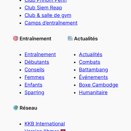
Club Phnom Penh
Club Siem Reap
Club & salle de gym
Camps d’entraînement
Entraînement
Actualités
Entraînement
Actualités
Débutants
Combats
Conseils
Battambang
Femmes
Événements
Enfants
Boxe Cambodge
Sparring
Humanitaire
Réseau
KKB International