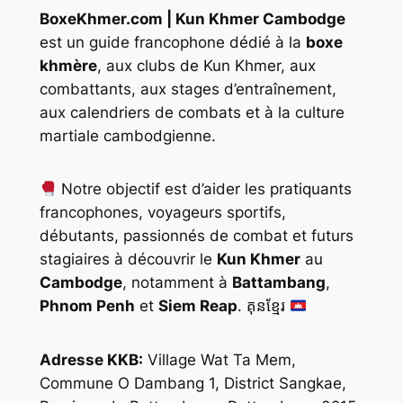
BoxeKhmer.com | Kun Khmer Cambodge
est un guide francophone dédié à la
boxe
khmère
, aux clubs de Kun Khmer, aux
combattants, aux stages d’entraînement,
aux calendriers de combats et à la culture
martiale cambodgienne.
Notre objectif est d’aider les pratiquants
francophones, voyageurs sportifs,
débutants, passionnés de combat et futurs
stagiaires à découvrir le
Kun Khmer
au
Cambodge
, notamment à
Battambang
,
Phnom Penh
et
Siem Reap
. គុនខ្មែរ
Adresse KKB:
Village Wat Ta Mem,
Commune O Dambang 1, District Sangkae,