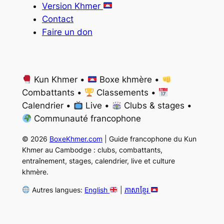
Version Khmer
Contact
Faire un don
Kun Khmer •
Boxe khmère •
Combattants •
Classements •
Calendrier •
Live •
Clubs & stages •
Communauté francophone
© 2026
BoxeKhmer.com
| Guide francophone du Kun
Khmer au Cambodge : clubs, combattants,
entraînement, stages, calendrier, live et culture
khmère.
Autres langues:
English
|
ភាសាខ្មែរ