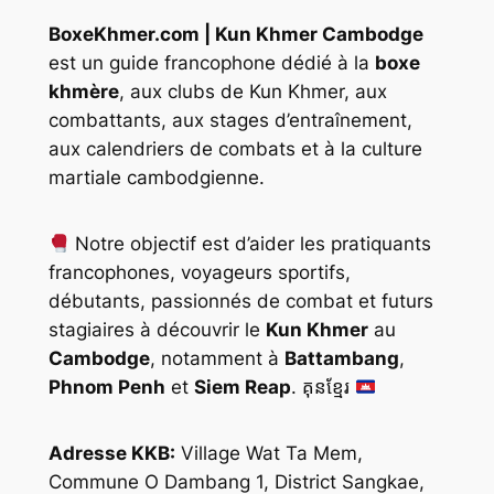
BoxeKhmer.com | Kun Khmer Cambodge
est un guide francophone dédié à la
boxe
khmère
, aux clubs de Kun Khmer, aux
combattants, aux stages d’entraînement,
aux calendriers de combats et à la culture
martiale cambodgienne.
Notre objectif est d’aider les pratiquants
francophones, voyageurs sportifs,
débutants, passionnés de combat et futurs
stagiaires à découvrir le
Kun Khmer
au
Cambodge
, notamment à
Battambang
,
Phnom Penh
et
Siem Reap
. គុនខ្មែរ
Adresse KKB:
Village Wat Ta Mem,
Commune O Dambang 1, District Sangkae,