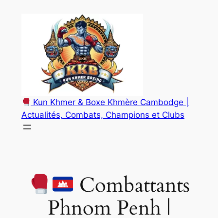
Aller
au
contenu
Kun Khmer & Boxe Khmère Cambodge |
Actualités, Combats, Champions et Clubs
Combattants
Phnom Penh |