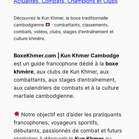
Actualités, Combats, Champions et Clubs
Découvrez le Kun Khmer, la boxe traditionnelle
cambodgienne
: combattants, classements,
combats, vidéos, clubs, stages d'entraînement et
culture khmère.
BoxeKhmer.com | Kun Khmer Cambodge
est un guide francophone dédié à la
boxe
khmère
, aux clubs de Kun Khmer, aux
combattants, aux stages d’entraînement,
aux calendriers de combats et à la culture
martiale cambodgienne.
Notre objectif est d’aider les pratiquants
francophones, voyageurs sportifs,
débutants, passionnés de combat et futurs
stagiaires à découvrir le
Kun Khmer
au