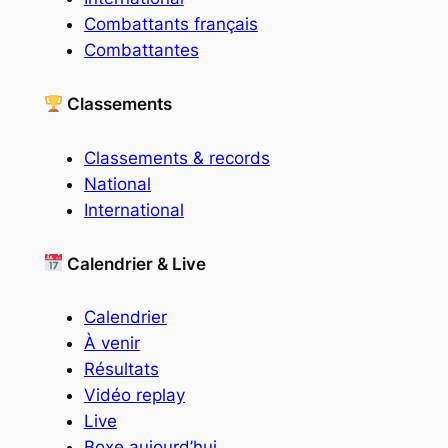
Combattants français
Combattantes
Classements
Classements & records
National
International
Calendrier & Live
Calendrier
À venir
Résultats
Vidéo replay
Live
Boxe aujourd’hui