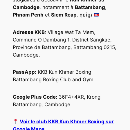
Cambodge
, notamment à
Battambang
,
Phnom Penh
et
Siem Reap
. គុនខ្មែរ
Adresse KKB:
Village Wat Ta Mem,
Commune O Dambang 1, District Sangkae,
Province de Battambang, Battambang 0215,
Cambodge.
PassApp:
KKB Kun Khmer Boxing
Battambang Boxing Club and Gym
Google Plus Code:
36F4+4XR, Krong
Battambang, Cambodge
Voir le club KKB Kun Khmer Boxing sur
Google Maps