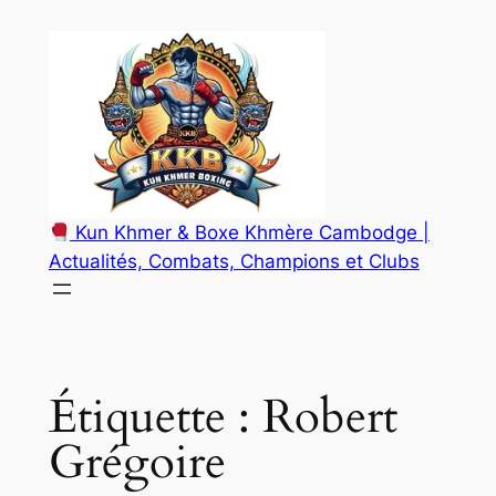
Aller
au
contenu
Kun Khmer & Boxe Khmère Cambodge |
Actualités, Combats, Champions et Clubs
Étiquette :
Robert
Grégoire