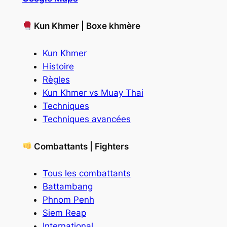
Kun Khmer | Boxe khmère
Kun Khmer
Histoire
Règles
Kun Khmer vs Muay Thai
Techniques
Techniques avancées
Combattants | Fighters
Tous les combattants
Battambang
Phnom Penh
Siem Reap
International