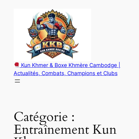
Aller
au
contenu
Kun Khmer & Boxe Khmère Cambodge |
Actualités, Combats, Champions et Clubs
Catégorie :
Entraînement Kun