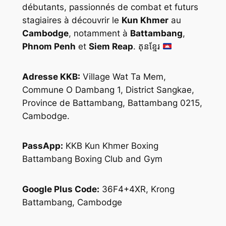
débutants, passionnés de combat et futurs
stagiaires à découvrir le
Kun Khmer
au
Cambodge
, notamment à
Battambang
,
Phnom Penh
et
Siem Reap
. គុនខ្មែរ
Adresse KKB:
Village Wat Ta Mem,
Commune O Dambang 1, District Sangkae,
Province de Battambang, Battambang 0215,
Cambodge.
PassApp:
KKB Kun Khmer Boxing
Battambang Boxing Club and Gym
Google Plus Code:
36F4+4XR, Krong
Battambang, Cambodge