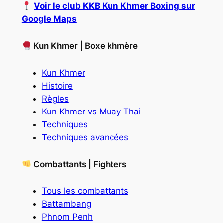
Voir le club KKB Kun Khmer Boxing sur
Google Maps
Kun Khmer | Boxe khmère
Kun Khmer
Histoire
Règles
Kun Khmer vs Muay Thai
Techniques
Techniques avancées
Combattants | Fighters
Tous les combattants
Battambang
Phnom Penh