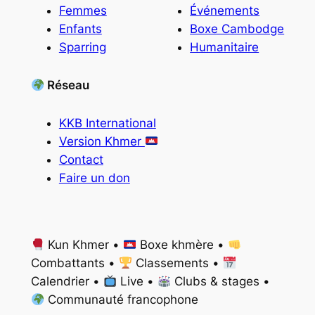
Femmes
Événements
Enfants
Boxe Cambodge
Sparring
Humanitaire
Réseau
KKB International
Version Khmer
Contact
Faire un don
Kun Khmer •
Boxe khmère •
Combattants •
Classements •
Calendrier •
Live •
Clubs & stages •
Communauté francophone