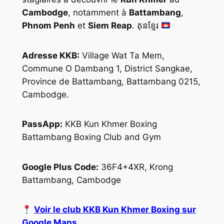
Cambodge
, notamment à
Battambang
,
Phnom Penh
et
Siem Reap
. គុនខ្មែរ
Adresse KKB:
Village Wat Ta Mem,
Commune O Dambang 1, District Sangkae,
Province de Battambang, Battambang 0215,
Cambodge.
PassApp:
KKB Kun Khmer Boxing
Battambang Boxing Club and Gym
Google Plus Code:
36F4+4XR, Krong
Battambang, Cambodge
Voir le club KKB Kun Khmer Boxing sur
Google Maps