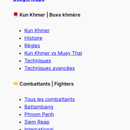
Kun Khmer | Boxe khmère
Kun Khmer
Histoire
Règles
Kun Khmer vs Muay Thai
Techniques
Techniques avancées
Combattants | Fighters
Tous les combattants
Battambang
Phnom Penh
Siem Reap
International