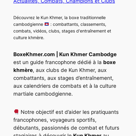
Actualités, Combats, Champions et Clubs
Découvrez le Kun Khmer, la boxe traditionnelle
cambodgienne
: combattants, classements,
combats, vidéos, clubs, stages d'entraînement et
culture khmère.
BoxeKhmer.com | Kun Khmer Cambodge
est un guide francophone dédié à la
boxe
khmère
, aux clubs de Kun Khmer, aux
combattants, aux stages d’entraînement,
aux calendriers de combats et à la culture
martiale cambodgienne.
Notre objectif est d’aider les pratiquants
francophones, voyageurs sportifs,
débutants, passionnés de combat et futurs
stagiaires à découvrir le
Kun Khmer
au