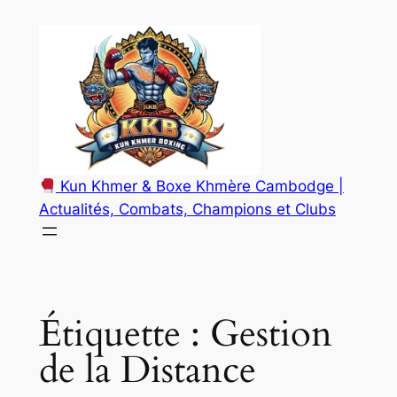
Aller
au
contenu
Kun Khmer & Boxe Khmère Cambodge |
Actualités, Combats, Champions et Clubs
Étiquette :
Gestion
de la Distance