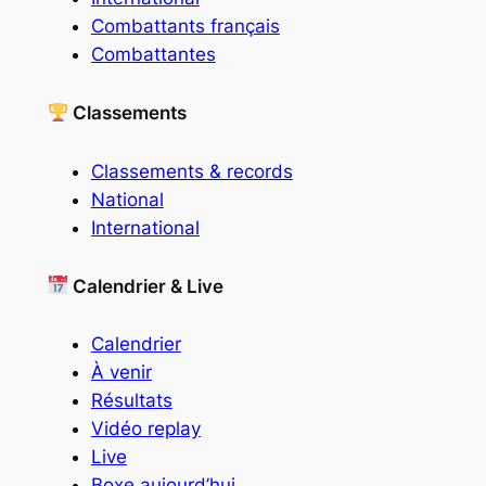
Combattants français
Combattantes
Classements
Classements & records
National
International
Calendrier & Live
Calendrier
À venir
Résultats
Vidéo replay
Live
Boxe aujourd’hui