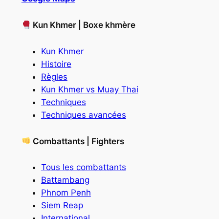
Kun Khmer | Boxe khmère
Kun Khmer
Histoire
Règles
Kun Khmer vs Muay Thai
Techniques
Techniques avancées
Combattants | Fighters
Tous les combattants
Battambang
Phnom Penh
Siem Reap
International