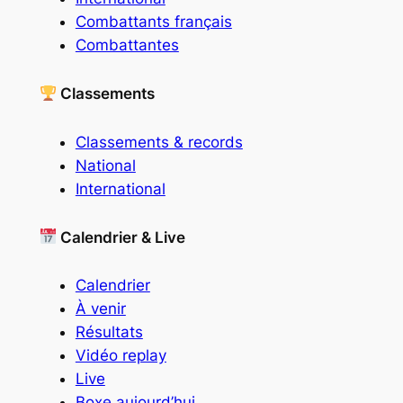
Combattants français
Combattantes
Classements
Classements & records
National
International
Calendrier & Live
Calendrier
À venir
Résultats
Vidéo replay
Live
Boxe aujourd’hui