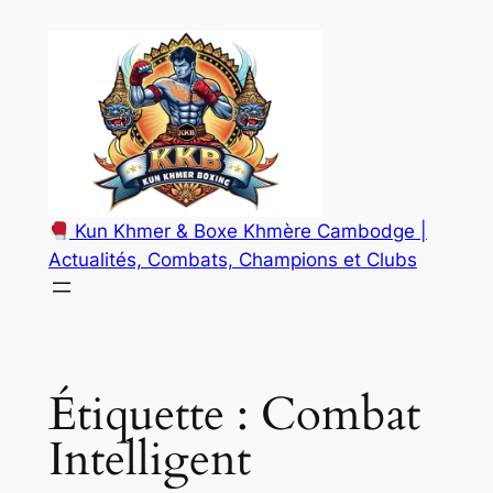
Aller
au
contenu
Kun Khmer & Boxe Khmère Cambodge |
Actualités, Combats, Champions et Clubs
Étiquette :
Combat
Intelligent