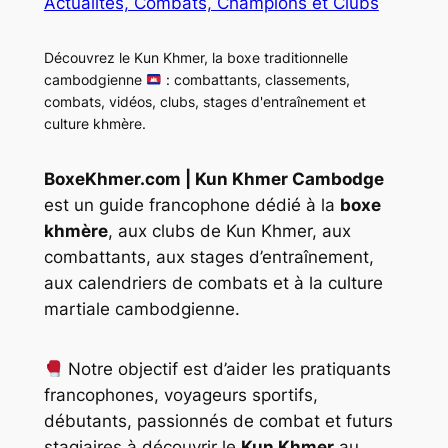
Actualités, Combats, Champions et Clubs
Découvrez le Kun Khmer, la boxe traditionnelle
cambodgienne
: combattants, classements,
combats, vidéos, clubs, stages d'entraînement et
culture khmère.
BoxeKhmer.com | Kun Khmer Cambodge
est un guide francophone dédié à la
boxe
khmère
, aux clubs de Kun Khmer, aux
combattants, aux stages d’entraînement,
aux calendriers de combats et à la culture
martiale cambodgienne.
Notre objectif est d’aider les pratiquants
francophones, voyageurs sportifs,
débutants, passionnés de combat et futurs
stagiaires à découvrir le
Kun Khmer
au