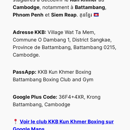
Cambodge
, notamment à
Battambang
,
Phnom Penh
et
Siem Reap
. គុនខ្មែរ
Adresse KKB:
Village Wat Ta Mem,
Commune O Dambang 1, District Sangkae,
Province de Battambang, Battambang 0215,
Cambodge.
PassApp:
KKB Kun Khmer Boxing
Battambang Boxing Club and Gym
Google Plus Code:
36F4+4XR, Krong
Battambang, Cambodge
Voir le club KKB Kun Khmer Boxing sur
Google Maps