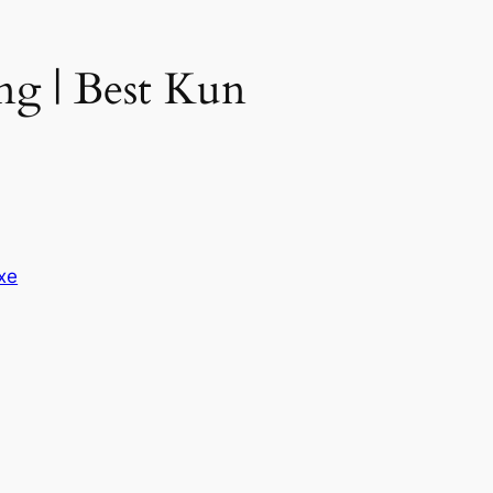
ng | Best Kun
xe