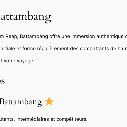
 Battambang
m Reap, Battambang offre une immersion authentique d
martiale et forme régulièrement des combattants de haut
t votre voyage.
bs
Battambang
utants, intermédiaires et compétiteurs.