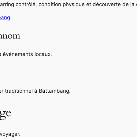
parring contrôlé, condition physique et découverte de la
bang
Phnom
es événements locaux.
r traditionnel à Battambang.
age
 voyager.