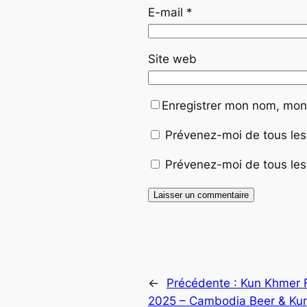
E-mail
*
Site web
Enregistrer mon nom, mon 
Prévenez-moi de tous les
Prévenez-moi de tous les 
←
Précédente :
Kun Khmer 
2025 – Cambodia Beer & Kun