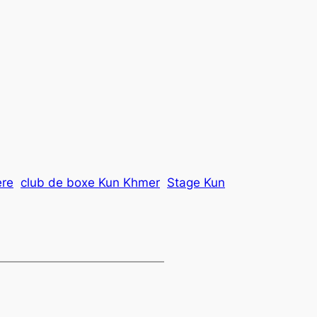
ère
club de boxe Kun Khmer
Stage Kun