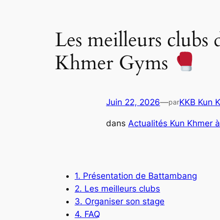
Les meilleurs club
Khmer Gyms
Juin 22, 2026
—
KKB Kun K
par
dans
Actualités Kun Khmer
1. Présentation de Battambang
2. Les meilleurs clubs
3. Organiser son stage
4. FAQ