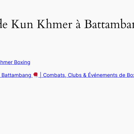
s de Kun Khmer à Battamba
hmer Boxing
 à Battambang
| Combats, Clubs & Événements de Bo