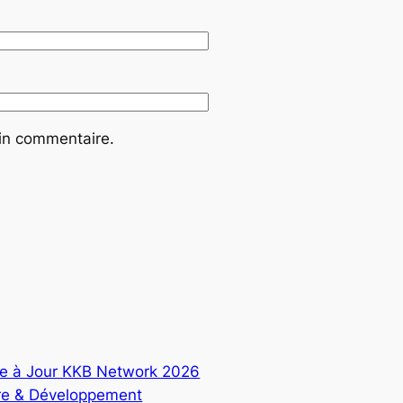
ain commentaire.
e à Jour KKB Network 2026
re & Développement