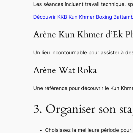
Les séances incluent travail technique, s
Découvrir KKB Kun Khmer Boxing Battam
Arène Kun Khmer d’Ek 
Un lieu incontournable pour assister à d
Arène Wat Roka
Une référence pour découvrir le Kun Khme
3. Organiser son st
Choisissez la meilleure période pour