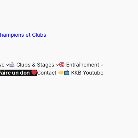
hampions et Clubs
ve
Clubs & Stages
Entraînement
Faire un don
Contact
KKB Youtube