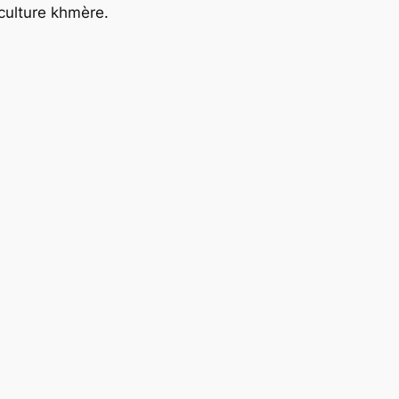
 culture khmère.