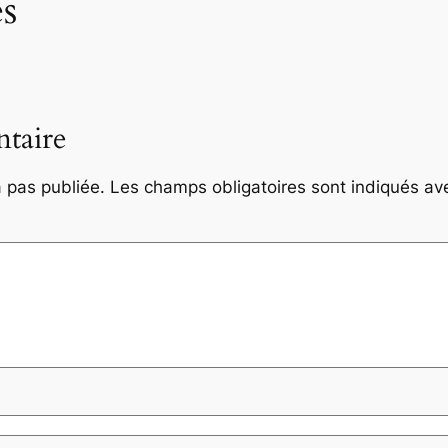
s
taire
 pas publiée.
Les champs obligatoires sont indiqués a