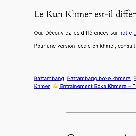
Le Kun Khmer est-il diffé
Oui. Découvrez les différences sur
notre 
Pour une version locale en khmer, consul
Battambang
Battambang boxe khmère
Khmer
Entraînement Boxe Khmère – T