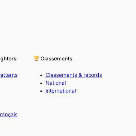
ighters
Classements
attants
Classements & records
National
International
rançais