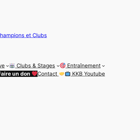
hampions et Clubs
ve
Clubs & Stages
Entraînement
Faire un don
Contact
KKB Youtube