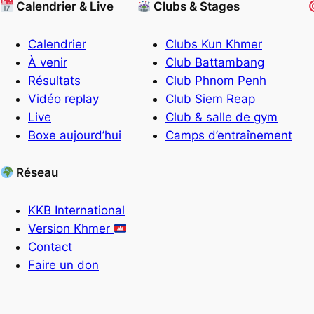
Calendrier & Live
Clubs & Stages
Calendrier
Clubs Kun Khmer
À venir
Club Battambang
Résultats
Club Phnom Penh
Vidéo replay
Club Siem Reap
Live
Club & salle de gym
Boxe aujourd’hui
Camps d’entraînement
Réseau
KKB International
Version Khmer
Contact
Faire un don