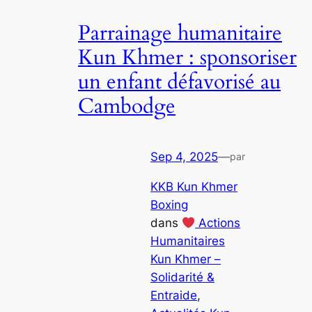
Parrainage humanitaire
Kun Khmer : sponsoriser
un enfant défavorisé au
Cambodge
Sep 4, 2025
—
par
KKB Kun Khmer
Boxing
dans
Actions
Humanitaires
Kun Khmer –
Solidarité &
Entraide
, 