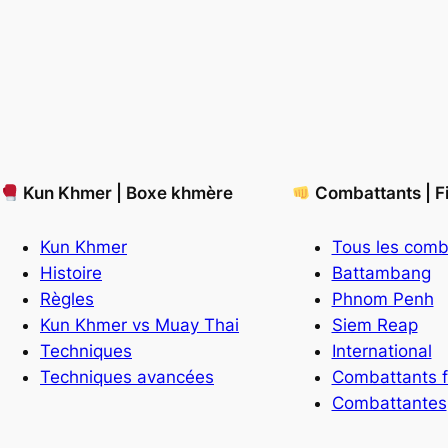
Kun Khmer | Boxe khmère
Combattants | F
Kun Khmer
Tous les comb
Histoire
Battambang
Règles
Phnom Penh
Kun Khmer vs Muay Thai
Siem Reap
Techniques
International
Techniques avancées
Combattants f
Combattantes