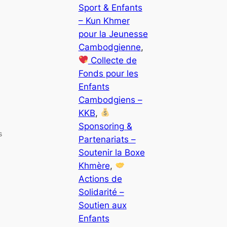
Sport & Enfants
– Kun Khmer
pour la Jeunesse
Cambodgienne
, 
Collecte de
Fonds pour les
Enfants
Cambodgiens –
KKB
, 
Sponsoring &
s
Partenariats –
Soutenir la Boxe
Khmère
, 
Actions de
Solidarité –
Soutien aux
Enfants