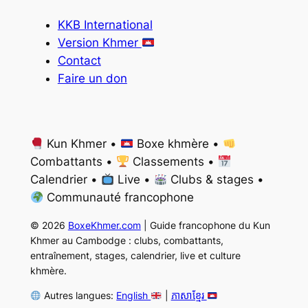
KKB International
Version Khmer
Contact
Faire un don
Kun Khmer •
Boxe khmère •
Combattants •
Classements •
Calendrier •
Live •
Clubs & stages •
Communauté francophone
© 2026
BoxeKhmer.com
| Guide francophone du Kun
Khmer au Cambodge : clubs, combattants,
entraînement, stages, calendrier, live et culture
khmère.
Autres langues:
English
|
ភាសាខ្មែរ