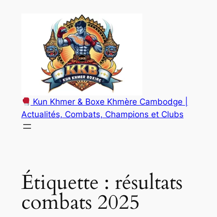
Aller
au
contenu
Kun Khmer & Boxe Khmère Cambodge |
Actualités, Combats, Champions et Clubs
Étiquette :
résultats
combats 2025