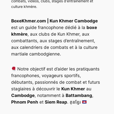
combats, vidéos, clubs, stages d'entraînement et
culture khmère.
BoxeKhmer.com | Kun Khmer Cambodge
est un guide francophone dédié à la
boxe
khmère
, aux clubs de Kun Khmer, aux
combattants, aux stages d’entraînement,
aux calendriers de combats et à la culture
martiale cambodgienne.
Notre objectif est d’aider les pratiquants
francophones, voyageurs sportifs,
débutants, passionnés de combat et futurs
stagiaires à découvrir le
Kun Khmer
au
Cambodge
, notamment à
Battambang
,
Phnom Penh
et
Siem Reap
. គុនខ្មែរ