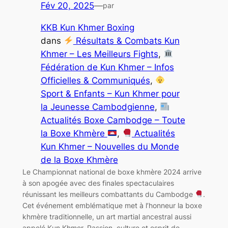
Fév 20, 2025
—
par
KKB Kun Khmer Boxing
dans
Résultats & Combats Kun
Khmer – Les Meilleurs Fights
, 
Fédération de Kun Khmer – Infos
Officielles & Communiqués
, 
Sport & Enfants – Kun Khmer pour
la Jeunesse Cambodgienne
, 
Actualités Boxe Cambodge – Toute
la Boxe Khmère
, 
Actualités
Kun Khmer – Nouvelles du Monde
de la Boxe Khmère
Le Championnat national de boxe khmère 2024 arrive
à son apogée avec des finales spectaculaires
réunissant les meilleurs combattants du Cambodge
.
Cet événement emblématique met à l’honneur la boxe
khmère traditionnelle, un art martial ancestral aussi
appelé Kun Khmer. Passion, culture et esprit de