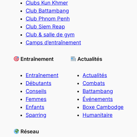
Clubs Kun Khmer
Club Battambang
Club Phnom Penh
Club Siem Reap
Club & salle de gym
Camps d’entraînement
Entraînement
Actualités
Entraînement
Actualités
Débutants
Combats
Conseils
Battambang
Femmes
Événements
Enfants
Boxe Cambodge
Sparring
Humanitaire
Réseau