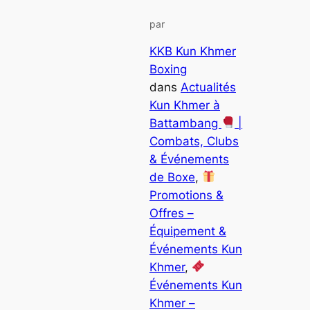
par
KKB Kun Khmer
Boxing
dans
Actualités
Kun Khmer à
Battambang
|
Combats, Clubs
& Événements
de Boxe
, 
Promotions &
Offres –
Équipement &
Événements Kun
Khmer
, 
Événements Kun
Khmer –