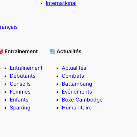
International
rançais
Entraînement
Actualités
Entraînement
Actualités
Débutants
Combats
Conseils
Battambang
Femmes
Événements
Enfants
Boxe Cambodge
Sparring
Humanitaire