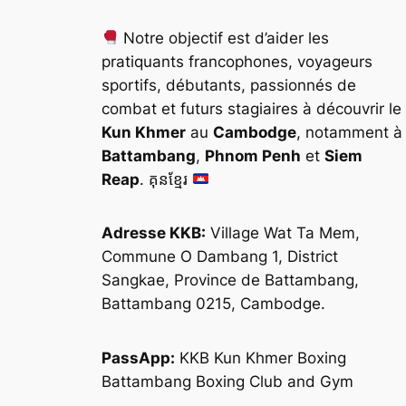
Notre objectif est d’aider les
pratiquants francophones, voyageurs
sportifs, débutants, passionnés de
combat et futurs stagiaires à découvrir le
Kun Khmer
au
Cambodge
, notamment à
Battambang
,
Phnom Penh
et
Siem
Reap
. គុនខ្មែរ
Adresse KKB:
Village Wat Ta Mem,
Commune O Dambang 1, District
Sangkae, Province de Battambang,
Battambang 0215, Cambodge.
PassApp:
KKB Kun Khmer Boxing
Battambang Boxing Club and Gym