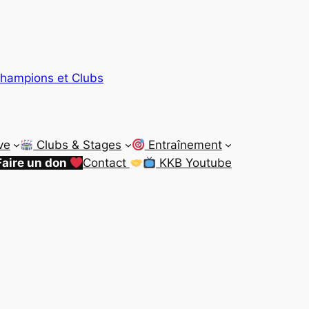
hampions et Clubs
ve
Clubs & Stages
Entraînement
Faire un don
Contact
KKB Youtube