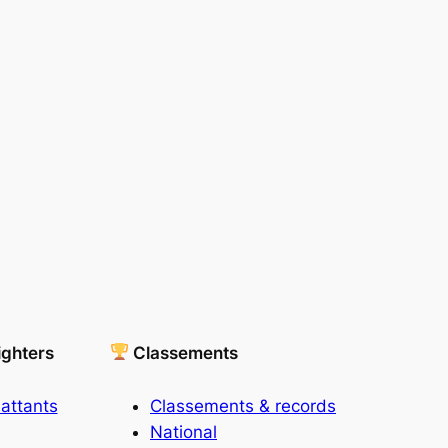
ighters
Classements
attants
Classements & records
National