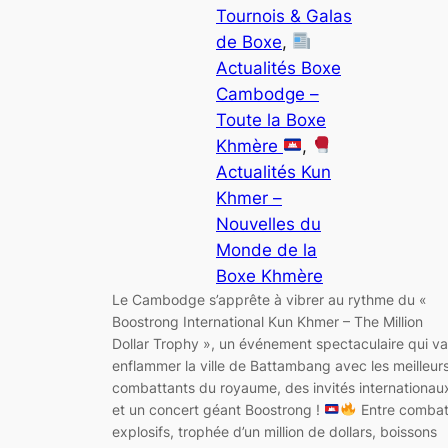
Tournois & Galas
de Boxe
, 
Actualités Boxe
Cambodge –
Toute la Boxe
Khmère
, 
Actualités Kun
Khmer –
Nouvelles du
Monde de la
Boxe Khmère
Le Cambodge s’apprête à vibrer au rythme du «
Boostrong International Kun Khmer – The Million
Dollar Trophy », un événement spectaculaire qui va
enflammer la ville de Battambang avec les meilleur
combattants du royaume, des invités internationau
et un concert géant Boostrong !
Entre comba
explosifs, trophée d’un million de dollars, boissons