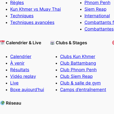
Règles
Phnom Penh
Kun Khmer vs Muay Thai
Siem Reap
Techniques
International
Techniques avancées
Combattants f
Combattantes
Calendrier & Live
Clubs & Stages
Calendrier
Clubs Kun Khmer
À venir
Club Battambang
Résultats
Club Phnom Penh
Vidéo replay
Club Siem Reap
Live
Club & salle de gym
Boxe aujourd’hui
Camps d’entraînement
Réseau