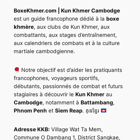
BoxeKhmer.com | Kun Khmer Cambodge
est un guide francophone dédié à la
boxe
khmère
, aux clubs de Kun Khmer, aux
combattants, aux stages d’entraînement,
aux calendriers de combats et à la culture
martiale cambodgienne.
Notre objectif est d’aider les pratiquants
francophones, voyageurs sportifs,
débutants, passionnés de combat et futurs
stagiaires à découvrir le
Kun Khmer
au
Cambodge
, notamment à
Battambang
,
Phnom Penh
et
Siem Reap
. គុនខ្មែរ
Adresse KKB:
Village Wat Ta Mem,
Commune O Dambang 1, District Sangkae,