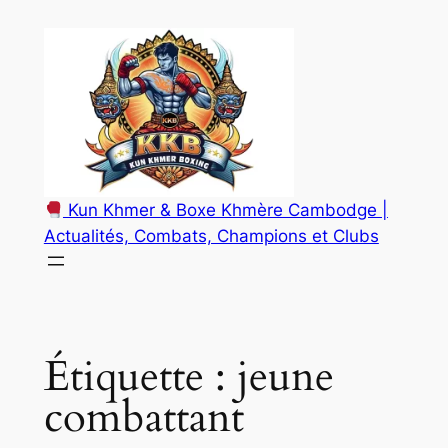
Aller
au
contenu
Kun Khmer & Boxe Khmère Cambodge |
Actualités, Combats, Champions et Clubs
Étiquette :
jeune
combattant