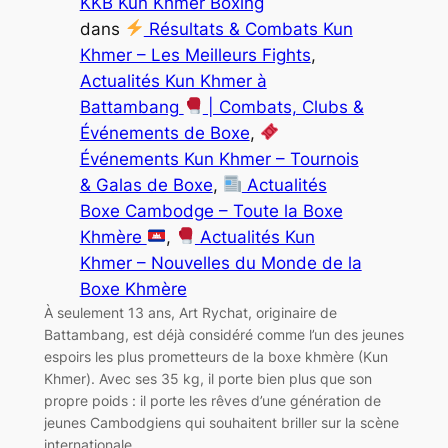
KKB Kun Khmer Boxing
dans
Résultats & Combats Kun
Khmer – Les Meilleurs Fights
, 
Actualités Kun Khmer à
Battambang
| Combats, Clubs &
Événements de Boxe
, 
Événements Kun Khmer – Tournois
& Galas de Boxe
, 
Actualités
Boxe Cambodge – Toute la Boxe
Khmère
, 
Actualités Kun
Khmer – Nouvelles du Monde de la
Boxe Khmère
À seulement 13 ans, Art Rychat, originaire de
Battambang, est déjà considéré comme l’un des jeunes
espoirs les plus prometteurs de la boxe khmère (Kun
Khmer). Avec ses 35 kg, il porte bien plus que son
propre poids : il porte les rêves d’une génération de
jeunes Cambodgiens qui souhaitent briller sur la scène
internationale.…