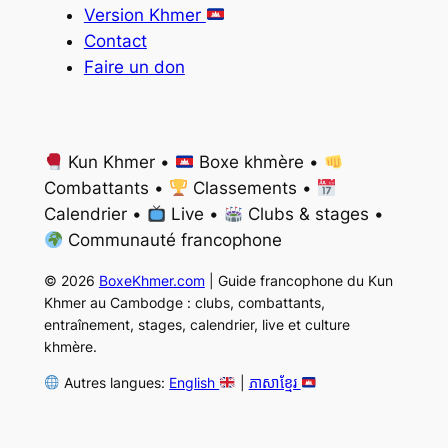
Version Khmer
Contact
Faire un don
Kun Khmer •
Boxe khmère •
Combattants •
Classements •
Calendrier •
Live •
Clubs & stages •
Communauté francophone
© 2026
BoxeKhmer.com
| Guide francophone du Kun
Khmer au Cambodge : clubs, combattants,
entraînement, stages, calendrier, live et culture
khmère.
Autres langues:
English
|
ភាសាខ្មែរ