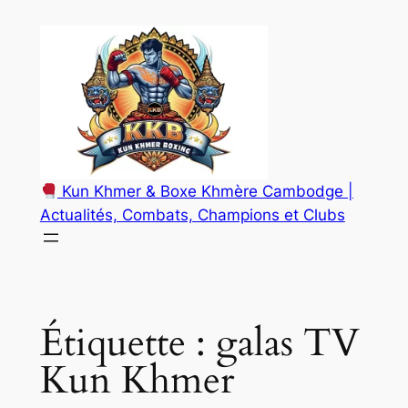
Aller
au
contenu
Kun Khmer & Boxe Khmère Cambodge |
Actualités, Combats, Champions et Clubs
Étiquette :
galas TV
Kun Khmer