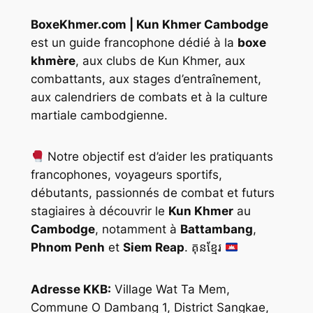
BoxeKhmer.com | Kun Khmer Cambodge
est un guide francophone dédié à la
boxe
khmère
, aux clubs de Kun Khmer, aux
combattants, aux stages d’entraînement,
aux calendriers de combats et à la culture
martiale cambodgienne.
Notre objectif est d’aider les pratiquants
francophones, voyageurs sportifs,
débutants, passionnés de combat et futurs
stagiaires à découvrir le
Kun Khmer
au
Cambodge
, notamment à
Battambang
,
Phnom Penh
et
Siem Reap
. គុនខ្មែរ
Adresse KKB:
Village Wat Ta Mem,
Commune O Dambang 1, District Sangkae,