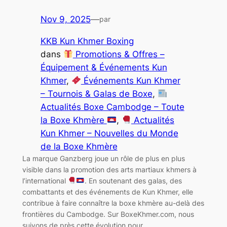
Nov 9, 2025
—
par
KKB Kun Khmer Boxing
dans
Promotions & Offres –
Équipement & Événements Kun
Khmer
, 
Événements Kun Khmer
– Tournois & Galas de Boxe
, 
Actualités Boxe Cambodge – Toute
la Boxe Khmère
, 
Actualités
Kun Khmer – Nouvelles du Monde
de la Boxe Khmère
La marque Ganzberg joue un rôle de plus en plus
visible dans la promotion des arts martiaux khmers à
l’international
. En soutenant des galas, des
combattants et des événements de Kun Khmer, elle
contribue à faire connaître la boxe khmère au-delà des
frontières du Cambodge. Sur BoxeKhmer.com, nous
suivons de près cette évolution pour…