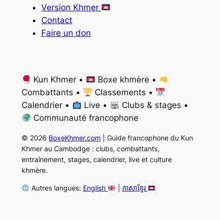
Version Khmer
Contact
Faire un don
Kun Khmer •
Boxe khmère •
Combattants •
Classements •
Calendrier •
Live •
Clubs & stages •
Communauté francophone
© 2026
BoxeKhmer.com
| Guide francophone du Kun
Khmer au Cambodge : clubs, combattants,
entraînement, stages, calendrier, live et culture
khmère.
Autres langues:
English
|
ភាសាខ្មែរ