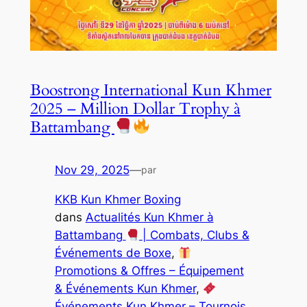
Boostrong International Kun Khmer
2025 – Million Dollar Trophy à
Battambang
Nov 29, 2025
—
par
KKB Kun Khmer Boxing
dans
Actualités Kun Khmer à
Battambang
| Combats, Clubs &
Événements de Boxe
, 
Promotions & Offres – Équipement
& Événements Kun Khmer
, 
Événements Kun Khmer – Tournois