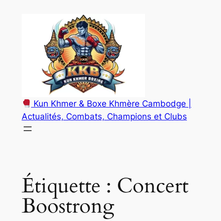
Aller
au
contenu
Kun Khmer & Boxe Khmère Cambodge |
Actualités, Combats, Champions et Clubs
Étiquette :
Concert
Boostrong