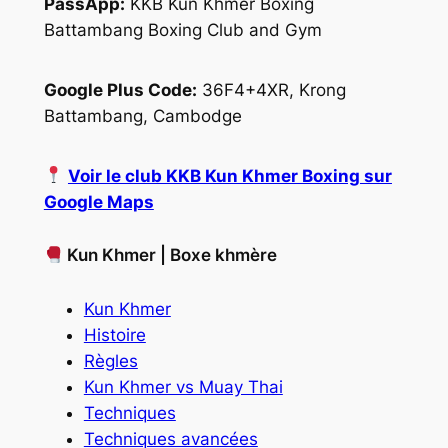
PassApp:
KKB Kun Khmer Boxing
Battambang Boxing Club and Gym
Google Plus Code:
36F4+4XR, Krong
Battambang, Cambodge
Voir le club KKB Kun Khmer Boxing sur
Google Maps
Kun Khmer | Boxe khmère
Kun Khmer
Histoire
Règles
Kun Khmer vs Muay Thai
Techniques
Techniques avancées