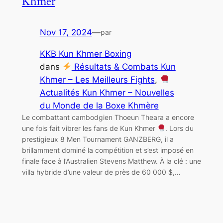
Khmer
Nov 17, 2024
—
par
KKB Kun Khmer Boxing
dans
Résultats & Combats Kun
Khmer – Les Meilleurs Fights
, 
Actualités Kun Khmer – Nouvelles
du Monde de la Boxe Khmère
Le combattant cambodgien Thoeun Theara a encore
une fois fait vibrer les fans de Kun Khmer
. Lors du
prestigieux 8 Men Tournament GANZBERG, il a
brillamment dominé la compétition et s’est imposé en
finale face à l’Australien Stevens Matthew. À la clé : une
villa hybride d’une valeur de près de 60 000 $,…