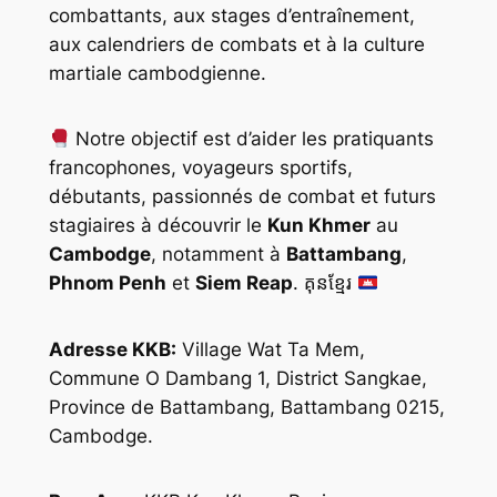
combattants, aux stages d’entraînement,
aux calendriers de combats et à la culture
martiale cambodgienne.
Notre objectif est d’aider les pratiquants
francophones, voyageurs sportifs,
débutants, passionnés de combat et futurs
stagiaires à découvrir le
Kun Khmer
au
Cambodge
, notamment à
Battambang
,
Phnom Penh
et
Siem Reap
. គុនខ្មែរ
Adresse KKB:
Village Wat Ta Mem,
Commune O Dambang 1, District Sangkae,
Province de Battambang, Battambang 0215,
Cambodge.