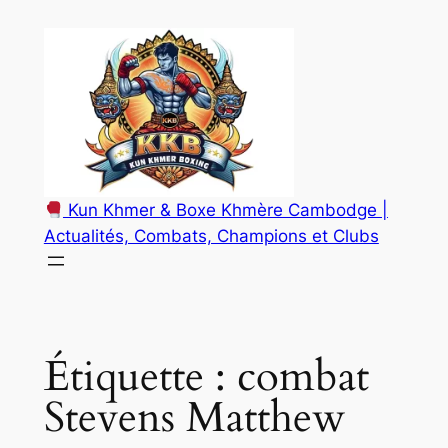
Aller
au
contenu
Kun Khmer & Boxe Khmère Cambodge |
Actualités, Combats, Champions et Clubs
Étiquette :
combat
Stevens Matthew