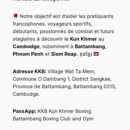
Notre objectif est d’aider les pratiquants
francophones, voyageurs sportifs,
débutants, passionnés de combat et futurs
stagiaires à découvrir le
Kun Khmer
au
Cambodge
, notamment à
Battambang
,
Phnom Penh
et
Siem Reap
. គុនខ្មែរ
Adresse KKB:
Village Wat Ta Mem,
Commune O Dambang 1, District Sangkae,
Province de Battambang, Battambang 0215,
Cambodge.
PassApp:
KKB Kun Khmer Boxing
Battambang Boxing Club and Gym