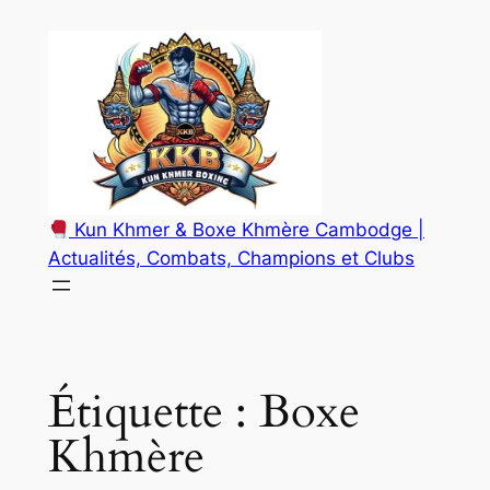
Aller
au
contenu
Kun Khmer & Boxe Khmère Cambodge |
Actualités, Combats, Champions et Clubs
Étiquette :
Boxe
Khmère