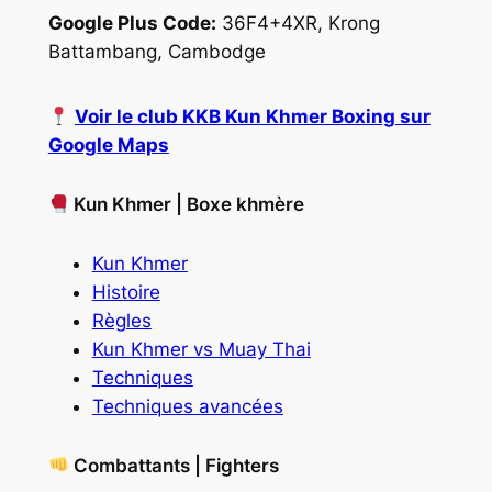
Google Plus Code:
36F4+4XR, Krong
Battambang, Cambodge
Voir le club KKB Kun Khmer Boxing sur
Google Maps
Kun Khmer | Boxe khmère
Kun Khmer
Histoire
Règles
Kun Khmer vs Muay Thai
Techniques
Techniques avancées
Combattants | Fighters