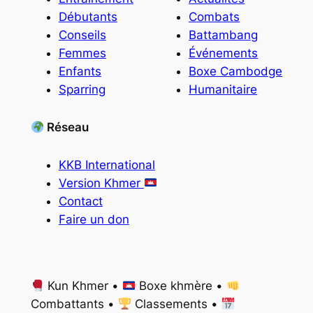
Débutants
Combats
Conseils
Battambang
Femmes
Événements
Enfants
Boxe Cambodge
Sparring
Humanitaire
Réseau
KKB International
Version Khmer
Contact
Faire un don
Kun Khmer •
Boxe khmère •
Combattants •
Classements •