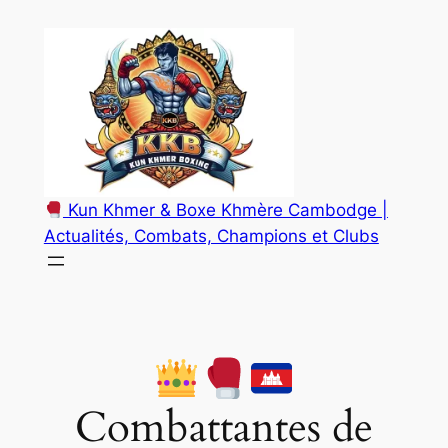
Aller
au
contenu
Kun Khmer & Boxe Khmère Cambodge |
Actualités, Combats, Champions et Clubs
Combattantes de